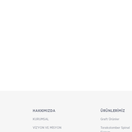
HAKKIMIZDA
ÜRÜNLERİMİZ
KURUMSAL
Graft Ürünler
VİZYON VE MİSYON
Torakolomber Spinal
Sistem