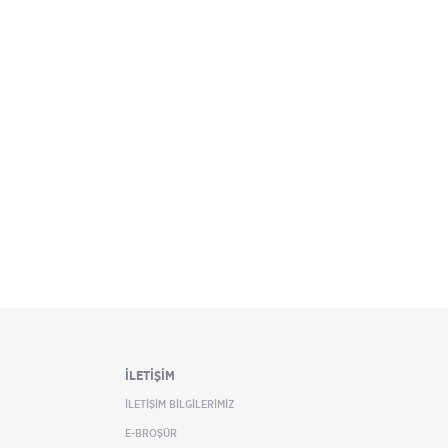
İLETİŞİM
İLETİŞİM BİLGİLERİMİZ
E-BROŞÜR