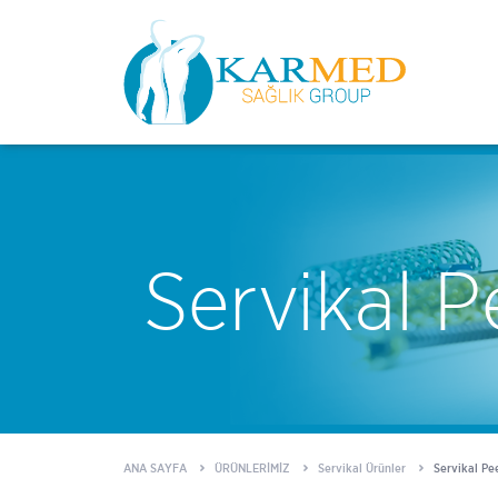
Servikal P
ANA SAYFA
ÜRÜNLERİMİZ
Servikal Ürünler
Servikal Pe