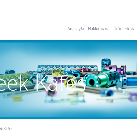
Anasayfa
Hakkımızda
Ürünlerimiz
eek Kafes
ek Kafes